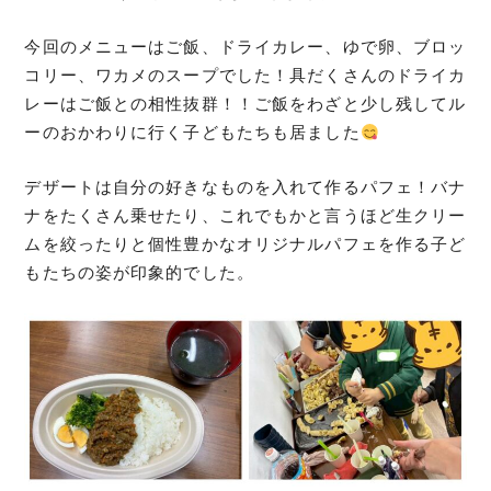
今回のメニューはご飯、ドライカレー、ゆで卵、ブロッ
コリー、ワカメのスープでした！具だくさんのドライカ
レーはご飯との相性抜群！！ご飯をわざと少し残してル
ーのおかわりに行く子どもたちも居ました
デザートは自分の好きなものを入れて作るパフェ！バナ
ナをたくさん乗せたり、これでもかと言うほど生クリー
ムを絞ったりと個性豊かなオリジナルパフェを作る子ど
もたちの姿が印象的でした。