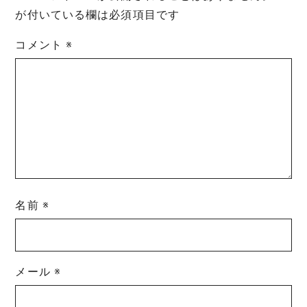
が付いている欄は必須項目です
コメント
※
名前
※
メール
※