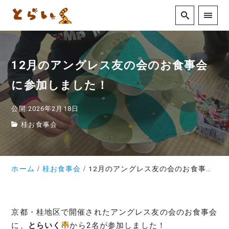
12月のアングレス友の会のお食事会
に参加しました！
公開:2026年2月18日
桂お食事会
ホーム
桂お食事会
12月のアングレス友の会のお食事会に参加しました！
京都・桂地区で開催されたアングレス友の会のお食事会
に、
とらいく
から2名が参加しました！