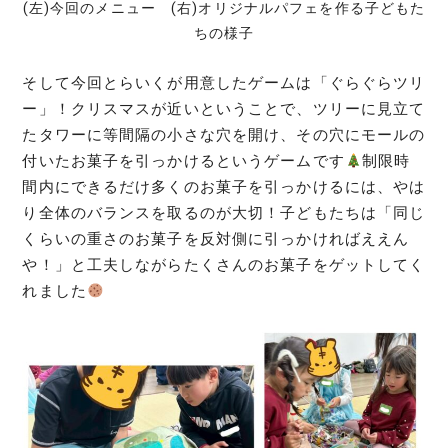
(左)今回のメニュー (右)オリジナルパフェを作る子どもた
ちの様子
そして今回とらいくが用意したゲームは「ぐらぐらツリ
ー」！クリスマスが近いということで、ツリーに見立て
たタワーに等間隔の小さな穴を開け、その穴にモールの
付いたお菓子を引っかけるというゲームです
制限時
間内にできるだけ多くのお菓子を引っかけるには、やは
り全体のバランスを取るのが大切！子どもたちは「同じ
くらいの重さのお菓子を反対側に引っかければええん
や！」と工夫しながらたくさんのお菓子をゲットしてく
れました