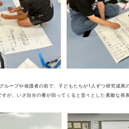
グループや保護者の前で、子どもたちが1人ずつ研究成果
ですが、いざ自分の番が回ってくると堂々とした素敵な発