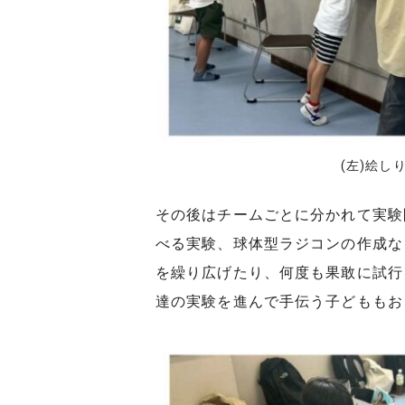
(左)絵し
その後はチームごとに分かれて実験
べる実験、球体型ラジコンの作成な
を繰り広げたり、何度も果敢に試行
達の実験を進んで手伝う子どももお