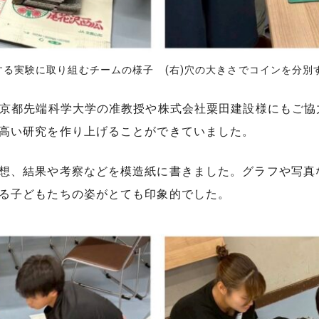
する実験に取り組むチームの様子 (右)穴の大きさでコインを分
は京都先端科学大学の准教授や株式会社粟田建設様にもご
高い研究を作り上げることができていました。
想、結果や考察などを模造紙に書きました。グラフや写真
る子どもたちの姿がとても印象的でした。