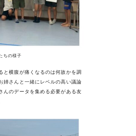
もたちの様子
ると横腹が痛くなるのは何故かを調
お姉さんと一緒にレベルの高い議論
さんのデータを集める必要がある友
。