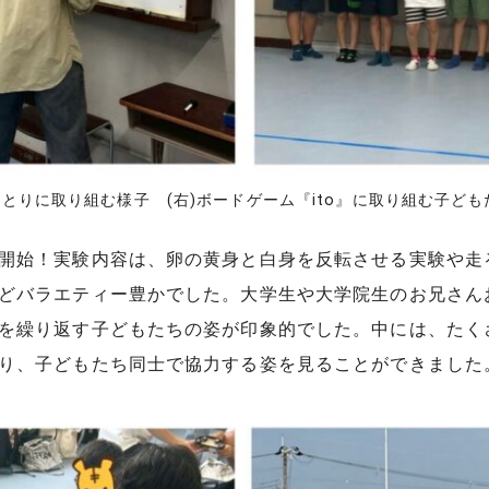
りとりに取り組む様子 (右)ボードゲーム『ito』に取り組む子ど
開始！実験内容は、卵の黄身と白身を反転させる実験や走
どバラエティー豊かでした。大学生や大学院生のお兄さん
を繰り返す子どもたちの姿が印象的でした。中には、たく
り、子どもたち同士で協力する姿を見ることができました