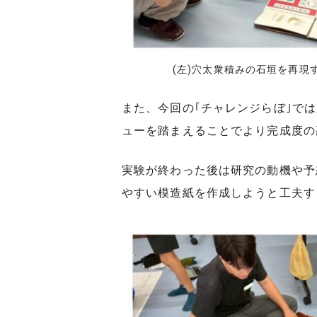
(左)穴太衆積みの石垣を再現
また、今回の｢チャレンジらぼ｣で
ューを踏まえることでより完成度の
実験が終わった後は研究の動機や予
やすい模造紙を作成しようと工夫す