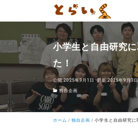
小学生と自由研究
た！
公開:2025年9月1日
更新:2025年9月3
独自企画
ホーム
独自企画
小学生と自由研究に