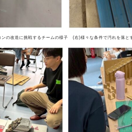
コンの改造に挑戦するチームの様子 (右)様々な条件で汚れを落