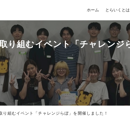
ホーム
とらいくとは
に取り組むイベント「チャレンジ
日
取り組むイベント「チャレンジらぼ」を開催しました！