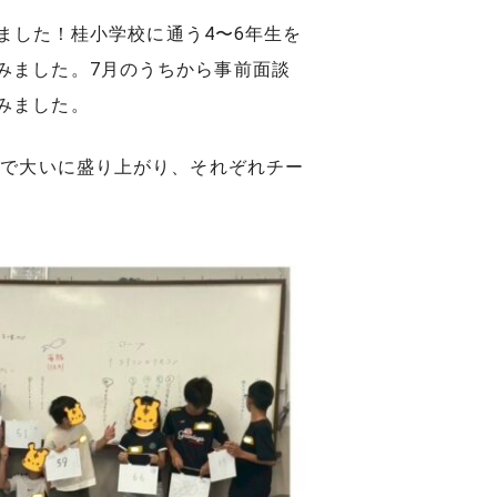
ました！桂小学校に通う4〜6年生を
みました。7月のうちから事前面談
みました。
』で大いに盛り上がり、それぞれチー