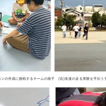
ジコンの作成に挑戦するチームの様子 (右)友達の走る実験を手伝う