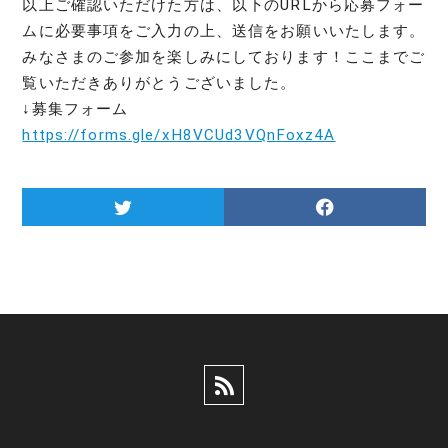
以上ご確認いただけた方は、以下のURLから応募フォー
ムに必要事項をご入力の上、送信をお願いいたします。
みなさまのご参加を楽しみにしております！ここまでご
覧いただきありがとうございました。
↓募集フォーム
https://forms.gle/xH8VCUd3VQnFoxz4A