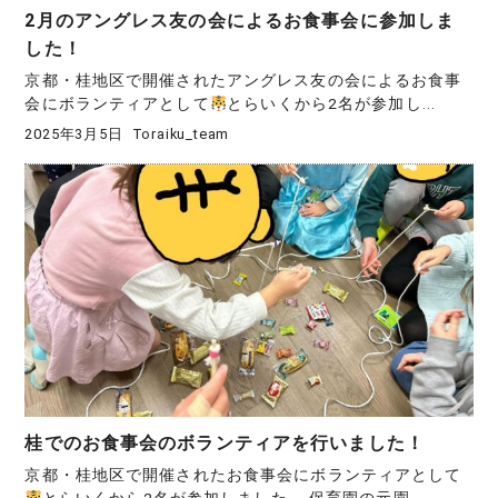
2月のアングレス友の会によるお食事会に参加しま
した！
京都・桂地区で開催されたアングレス友の会によるお食事
会にボランティアとして
とらいくから2名が参加し...
2025年3月5日
Toraiku_team
桂でのお食事会のボランティアを行いました！
京都・桂地区で開催されたお食事会にボランティアとして