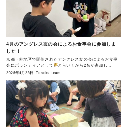
4月のアングレス友の会によるお食事会に参加しま
した！
京都・桂地区で開催されたアングレス友の会によるお食事
会にボランティアとして
とらいくから2名が参加し...
2025年4月28日
Toraiku_team