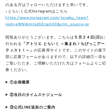
のある方はフォローいただけますと幸いです。
↓とらいく公式Instagramはこちら
https://www.instagram.com/toraiku_team?
igsh=eWNybmtxdGEzam50&utm_source=qr
閲覧ありがとうございます。こちらは
５月２４日(日)
に
行われる
「アトリエ とらいく ～集まれ！ちびっこアー
ティスト！～」
の応募用サイトです。このサイトの最下
部に応募フォームがありますので、以下の詳細①～④を
ご覧いただき、ご理解いただけた方はフォームよりご応
募ください。
①企画概要
②当日のタイムスケジュール
③公式LINE追加のご案内